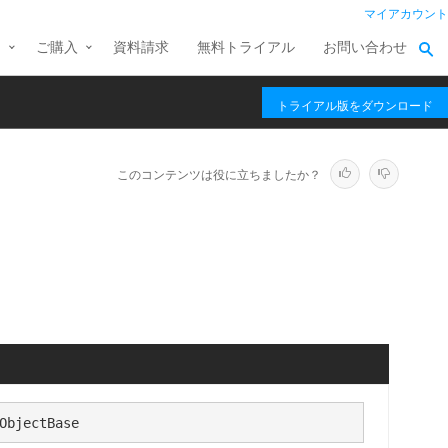
マイアカウント
ス
ご購入
資料請求
無料トライアル
お問い合わせ
トライアル版をダウンロード
このコンテンツは役に立ちましたか？
ObjectBase 