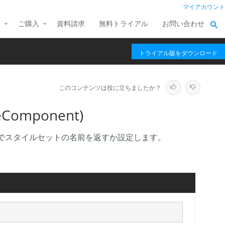
マイアカウント
ス
ご購入
資料請求
無料トライアル
お問い合わせ
トライアル版をダウンロード
このコンテンツは役に立ちましたか？
eComponent)
でスタイルセットの名前を返すか設定します。