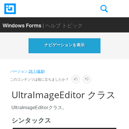
Windows Forms
| ヘルプ トピック
ナビゲーションを表示
バージョン
26.1 (最新)
このコンテンツは役に立ちましたか？
UltraImageEditor クラス
UltraImageEditorクラス。
シンタックス