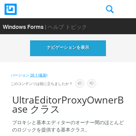
Windows Forms
| ヘルプ トピック
ナビゲーションを表示
バージョン
26.1 (最新)
このコンテンツは役に立ちましたか？
UltraEditorProxyOwnerB
ase クラス
プロキシと基本エディターのオーナー間のほとんど
のロジックを提供する基本クラス。