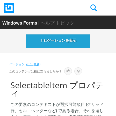
Windows Forms
| ヘルプ トピック
ナビゲーションを表示
バージョン
26.1 (最新)
このコンテンツは役に立ちましたか？
SelectableItem プロパテ
ィ
この要素のコンテキストが選択可能項目 (グリッド
行、セル、ヘッダーなど) である場合、それを返し