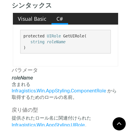
シンタックス
Visual Basic
C#
protected 
UIRole
 GetUIRole( 

string
roleName
)
パラメータ
roleName
含まれる
Infragistics.Win.AppStyling.ComponentRole
から
取得するためのロールの名前。
戻り値の型
提供されたロール名に関連付けられた
Infragistics.Win.AppStyling.UIRole
。