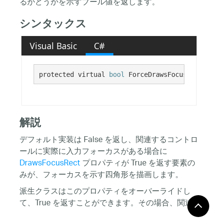
るかどうかを示すブール値を返します。
シンタックス
Visual Basic
C#
protected virtual 
bool
 ForceDrawsFocusRect {ge
解説
デフォルト実装は False を返し、関連するコントロ
ールに実際に入力フォーカスがある場合に
DrawsFocusRect
プロパティが True を返す要素の
みが、フォーカスを示す四角形を描画します。
派生クラスはこのプロパティをオーバーライドし
て、True を返すことができます。その場合、関連
するコントロールが実際にフォーカスされているか