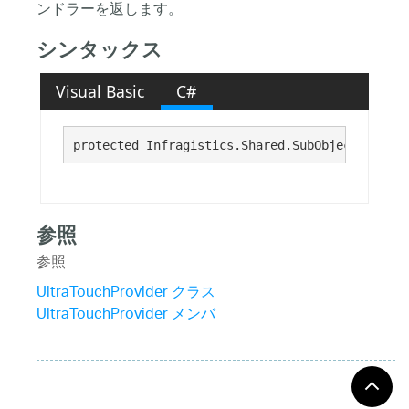
ンドラーを返します。
シンタックス
Visual Basic
C#
protected Infragistics.Shared.SubObjectPropCha
参照
参照
UltraTouchProvider クラス
UltraTouchProvider メンバ