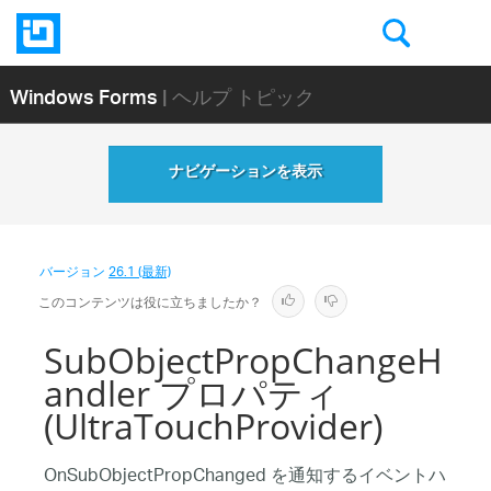
Windows Forms
| ヘルプ トピック
ナビゲーションを表示
バージョン
26.1 (最新)
このコンテンツは役に立ちましたか？
SubObjectPropChangeH
andler プロパティ
(UltraTouchProvider)
OnSubObjectPropChanged を通知するイベントハ