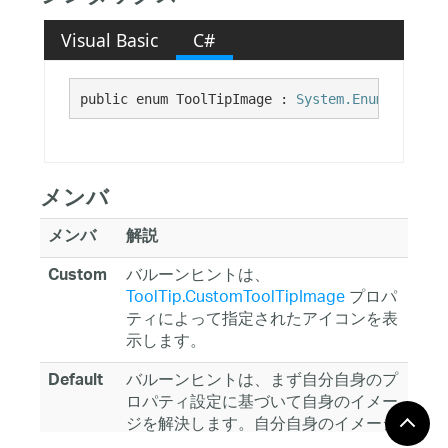
Visual Basic
C#
public enum ToolTipImage : 
System.Enum
メンバ
メンバ
解説
バルーンヒントは、
Custom
ToolTip.CustomToolTipImage
プロパ
ティによって指定されたアイコンを表
示します。
バルーンヒントは、まず自分自身のプ
Default
ロパティ設定に基づいて自身のイメー
ジを解決します。自分自身のイメージ
がnullに解決された場合は、