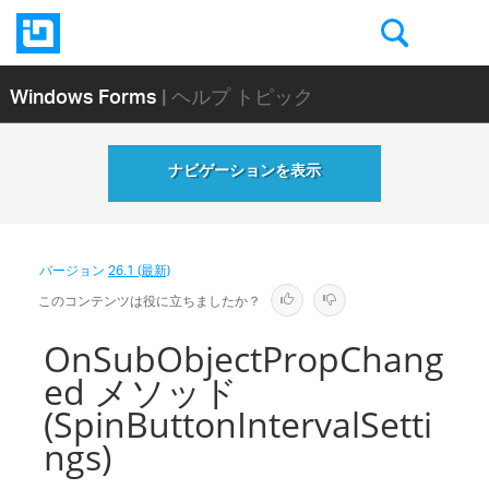
Windows Forms
| ヘルプ トピック
ナビゲーションを表示
バージョン
26.1 (最新)
このコンテンツは役に立ちましたか？
OnSubObjectPropChang
ed メソッド
(SpinButtonIntervalSetti
ngs)