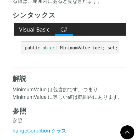
る値は、範囲内にあると見なされます。
シンタックス
Visual Basic
C#
public 
object
 MinimumValue {get; set;}
解説
MinimumValue は包含的です。つまり、
MinimumValue に等しい値は範囲内にあります。
参照
参照
RangeCondition クラス
RangeCondition メンバ