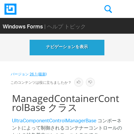
Windows Forms
| ヘルプ トピック
ナビゲーションを表示
バージョン
26.1 (最新)
このコンテンツは役に立ちましたか？
ManagedContainerCont
rolBase クラス
UltraComponentControlManagerBase
コンポーネ
ントによって制御されるコンテナーコントロールの