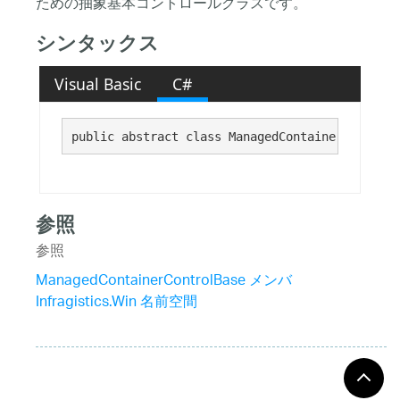
ための抽象基本コントロールクラスです。
シンタックス
Visual Basic
C#
public abstract class ManagedContainerControlB
参照
参照
ManagedContainerControlBase メンバ
Infragistics.Win 名前空間