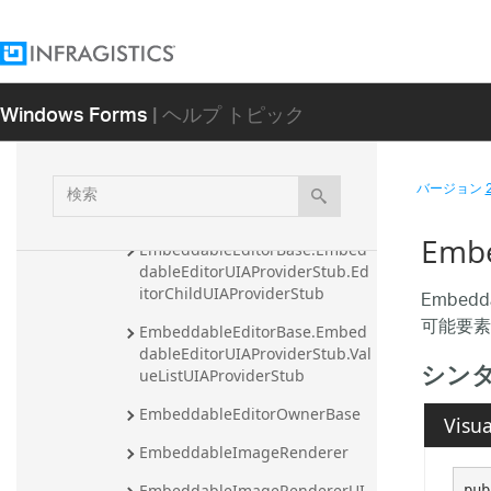
itorChildAccessibleObject
EmbeddableEditorBase.Embed
dableEditorComponentConvert
er
Windows Forms
| ヘルプ トピック
EmbeddableEditorBase.Embed
dableEditorControlConverter
検
バージョン
EmbeddableEditorBase.Embed
索
dableEditorUIAProviderStub
Emb
EmbeddableEditorBase.Embed
dableEditorUIAProviderStub.Ed
itorChildUIAProviderStub
Embed
可能要素
EmbeddableEditorBase.Embed
dableEditorUIAProviderStub.Val
シン
ueListUIAProviderStub
EmbeddableEditorOwnerBase
Visua
EmbeddableImageRenderer
EmbeddableImageRendererUI
pub