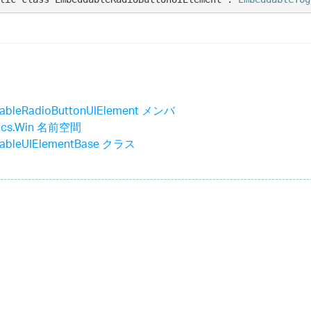
ableRadioButtonUIElement メンバ
stics.Win 名前空間
ableUIElementBase クラス