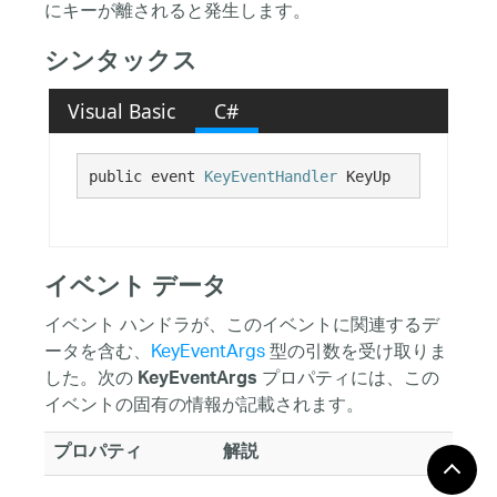
にキーが離されると発生します。
シンタックス
Visual Basic
C#
public event 
KeyEventHandler
 KeyUp
イベント データ
イベント ハンドラが、このイベントに関連するデ
ータを含む、
KeyEventArgs
型の引数を受け取りま
した。次の
プロパティには、この
KeyEventArgs
イベントの固有の情報が記載されます。
プロパティ
解説
Alt
Gets a value indicating whether 