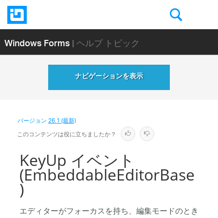
Windows Forms
| ヘルプ トピック
ナビゲーションを表示
バージョン
26.1 (最新)
このコンテンツは役に立ちましたか？
KeyUp イベント
(EmbeddableEditorBase
)
エディターがフォーカスを持ち、編集モードのとき