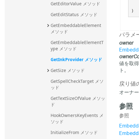
GetEditorValue メソッド
)
GetEditStatus メソッド
GetEmbeddableElement 
メソッド
パラメ
owner
GetEmbeddableElementT
Embedda
ype メソッド
ownerCo
GetInkProvider メソッド
値を取
ト。
GetSize メソッド
GetSpellCheckTarget メソ
戻り値
ッド
オーナー 
GetTextSizeOfValue メソッ
参照
ド
参照
HookOwnersKeyEvents メ
ソッド
Embedd
Embedd
InitializeFrom メソッド