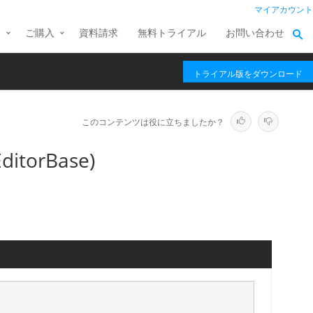
マイアカウント
ス
ご購入
資料請求
無料トライアル
お問い合わせ
トライアル版をダウンロード
このコンテンツは役に立ちましたか？
itorBase)