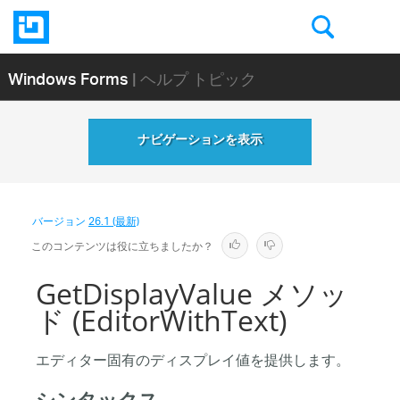
Windows Forms
| ヘルプ トピック
ナビゲーションを表示
バージョン
26.1 (最新)
このコンテンツは役に立ちましたか？
GetDisplayValue メソッ
ド (EditorWithText)
エディター固有のディスプレイ値を提供します。