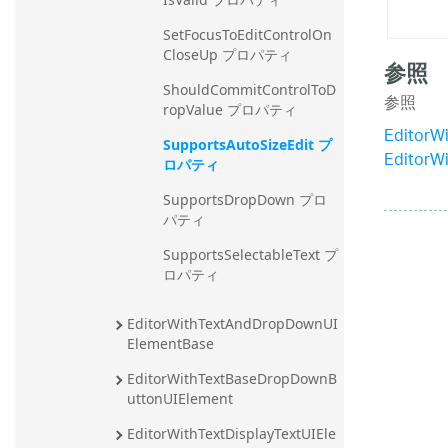
SetFocusToEditControlOn
CloseUp プロパティ
参照
ShouldCommitControlToD
参照
ropValue プロパティ
Editor
SupportsAutoSizeEdit プ
Editor
ロパティ
SupportsDropDown プロ
パティ
SupportsSelectableText プ
ロパティ
EditorWithTextAndDropDownUI
ElementBase
EditorWithTextBaseDropDownB
uttonUIElement
EditorWithTextDisplayTextUIEle