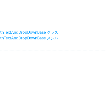
WithTextAndDropDownBase クラス
WithTextAndDropDownBase メンバ