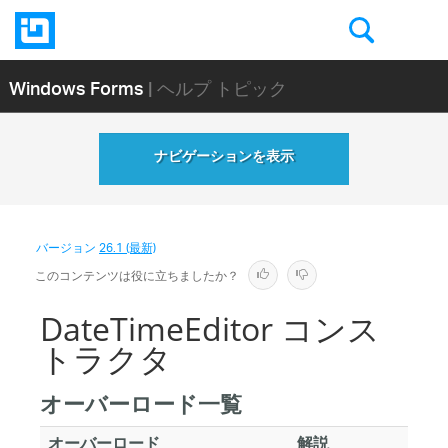
Windows Forms
| ヘルプ トピック
ナビゲーションを表示
バージョン
26.1 (最新)
このコンテンツは役に立ちましたか？
DateTimeEditor コンス
トラクタ
オーバーロード一覧
オーバーロード
解説