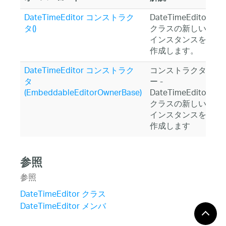
DateTimeEditor コンストラク
DateTimeEditor
タ()
クラスの新しい
インスタンスを
作成します。
DateTimeEditor コンストラク
コンストラクタ
タ
ー -
(EmbeddableEditorOwnerBase)
DateTimeEditor
クラスの新しい
インスタンスを
作成します
参照
参照
DateTimeEditor クラス
DateTimeEditor メンバ