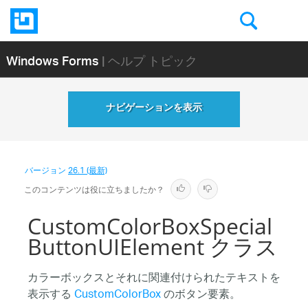
Windows Forms
| ヘルプ トピック
ナビゲーションを表示
バージョン
26.1 (最新)
このコンテンツは役に立ちましたか？
CustomColorBoxSpecial
ButtonUIElement クラス
カラーボックスとそれに関連付けられたテキストを
表示する
CustomColorBox
のボタン要素。