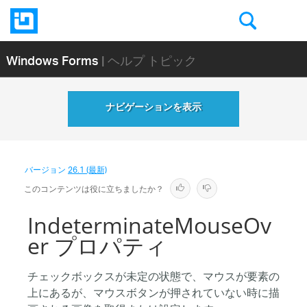
Windows Forms
| ヘルプ トピック
ナビゲーションを表示
バージョン
26.1 (最新)
このコンテンツは役に立ちましたか？
IndeterminateMouseOv
er プロパティ
チェックボックスが未定の状態で、マウスが要素の
上にあるが、マウスボタンが押されていない時に描