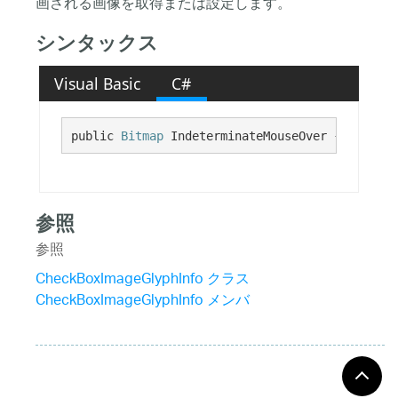
画される画像を取得または設定します。
シンタックス
Visual Basic
C#
public 
Bitmap
 IndeterminateMouseOver {get;}
参照
参照
CheckBoxImageGlyphInfo クラス
CheckBoxImageGlyphInfo メンバ