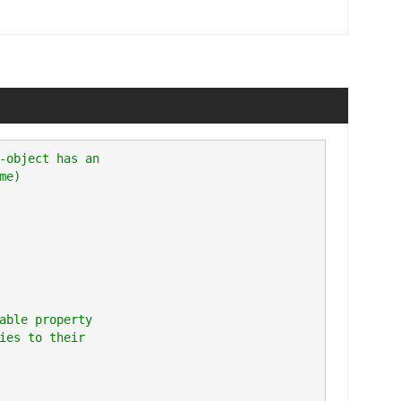
-object has an

e)

able property

ies to their
