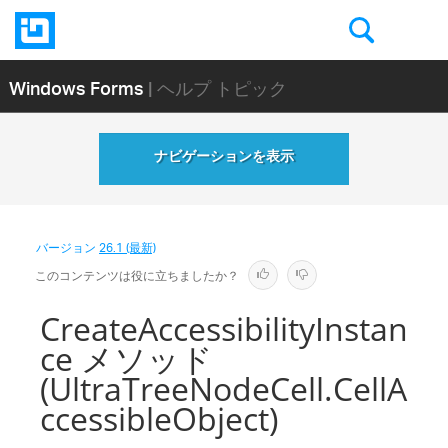
Windows Forms
| ヘルプ トピック
ナビゲーションを表示
バージョン
26.1 (最新)
このコンテンツは役に立ちましたか？
CreateAccessibilityInstan
ce メソッド
(UltraTreeNodeCell.CellA
ccessibleObject)