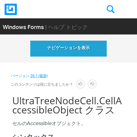
Windows Forms
| ヘルプ トピック
ナビゲーションを表示
バージョン
26.1 (最新)
このコンテンツは役に立ちましたか？
UltraTreeNodeCell.CellA
ccessibleObject クラス
セルのAccessibleオブジェクト。