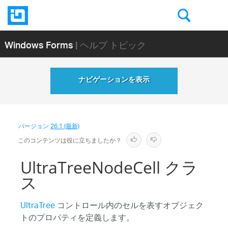
Windows Forms
| ヘルプ トピック
ナビゲーションを表示
バージョン
26.1 (最新)
このコンテンツは役に立ちましたか？
UltraTreeNodeCell クラ
ス
UltraTree
コントロール内のセルを表すオブジェク
トのプロパティを定義します。