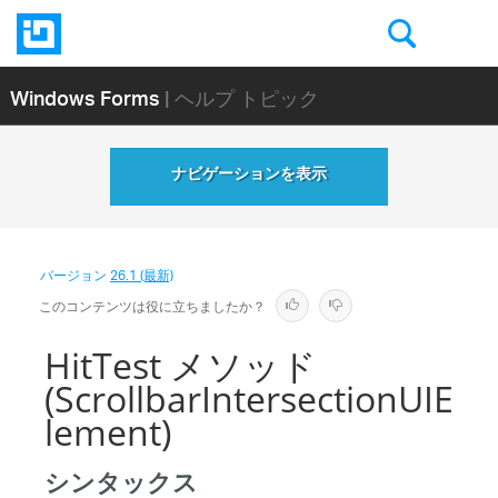
Windows Forms
| ヘルプ トピック
ナビゲーションを表示
バージョン
26.1 (最新)
このコンテンツは役に立ちましたか？
HitTest メソッド
(ScrollbarIntersectionUIE
lement)
シンタックス