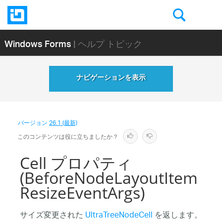
Windows Forms
| ヘルプ トピック
ナビゲーションを表示
バージョン
26.1 (最新)
このコンテンツは役に立ちましたか？
Cell プロパティ
(BeforeNodeLayoutItem
ResizeEventArgs)
サイズ変更された
UltraTreeNodeCell
を返します。