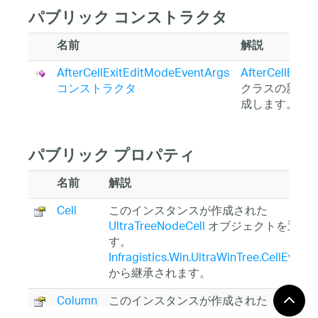
パブリック コンストラクタ
名前
解説
AfterCellExitEditModeEventArgs
AfterCellExit
コンストラクタ
クラスの新し
成します。
パブリック プロパティ
名前
解説
Cell
このインスタンスが作成された
UltraTreeNodeCell
オブジェクトを返し
す。
Infragistics.Win.UltraWinTree.CellEvent
から継承されます。
Column
このインスタンスが作成された
UltraTreeNodeColumn
を返します。