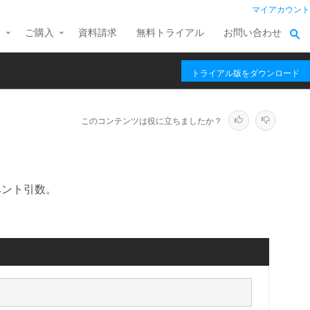
マイアカウント
ス
ご購入
資料請求
無料トライアル
お問い合わせ
トライアル版をダウンロード
このコンテンツは役に立ちましたか？
ベント引数。