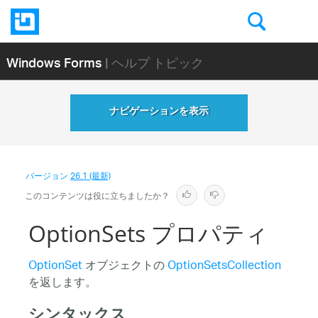
Windows Forms
| ヘルプ トピック
ナビゲーションを表示
バージョン
26.1 (最新)
このコンテンツは役に立ちましたか？
OptionSets プロパティ
OptionSet
オブジェクトの
OptionSetsCollection
を返します。
シンタックス