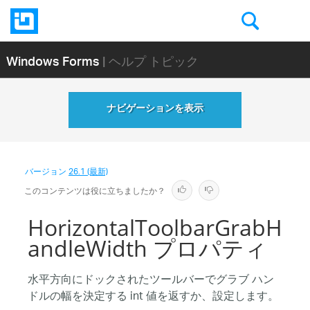
Windows Forms
| ヘルプ トピック
ナビゲーションを表示
バージョン
26.1 (最新)
このコンテンツは役に立ちましたか？
HorizontalToolbarGrabH
andleWidth プロパティ
水平方向にドックされたツールバーでグラブ ハン
ドルの幅を決定する int 値を返すか、設定します。