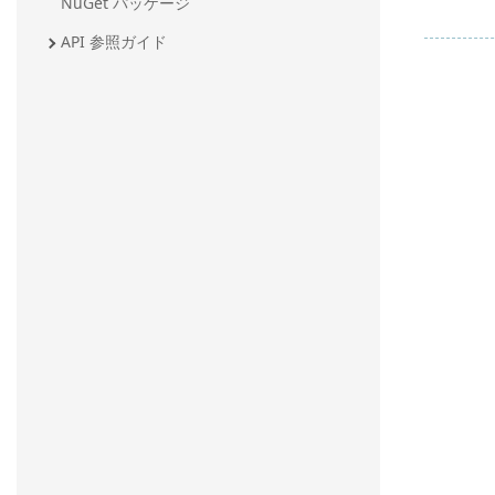
NuGet パッケージ
API 参照ガイド