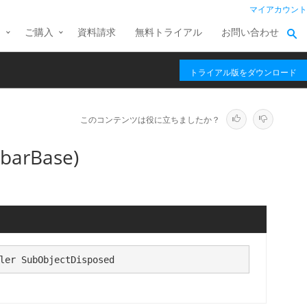
マイアカウント
ス
ご購入
資料請求
無料トライアル
お問い合わせ
トライアル版をダウンロード
このコンテンツは役に立ちましたか？
barBase)
ler SubObjectDisposed