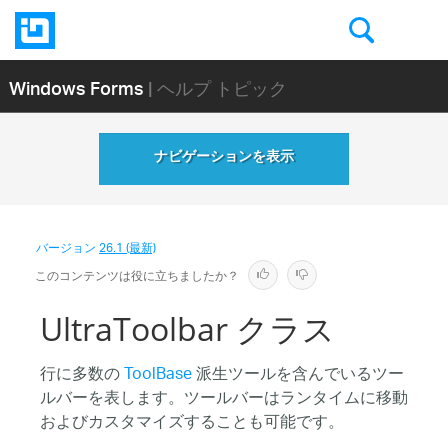
Windows Forms
| ヘルプ トピック
ナビゲーションを表示
バージョン
26.1 (最新)
このコンテンツは役に立ちましたか？
UltraToolbar クラス
行に多数の
ToolBase
派生ツールを含んでいるツー
ルバーを表します。ツールバーはランタイムに移動
およびカスタマイズすることも可能です。