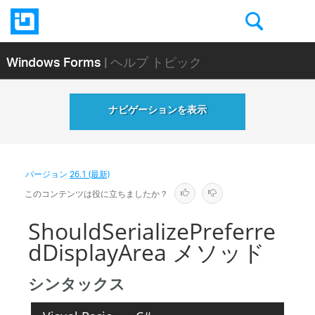
Windows Forms
| ヘルプ トピック
ナビゲーションを表示
バージョン
26.1 (最新)
このコンテンツは役に立ちましたか？
ShouldSerializePreferre
dDisplayArea メソッド
シンタックス