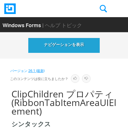
Windows Forms
| ヘルプ トピック
ナビゲーションを表示
バージョン
26.1 (最新)
このコンテンツは役に立ちましたか？
ClipChildren プロパティ
(RibbonTabItemAreaUIEl
ement)
シンタックス