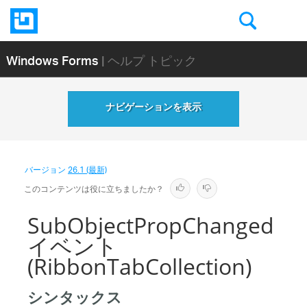
Windows Forms
| ヘルプ トピック
ナビゲーションを表示
バージョン
26.1 (最新)
このコンテンツは役に立ちましたか？
SubObjectPropChanged
イベント
(RibbonTabCollection)
シンタックス