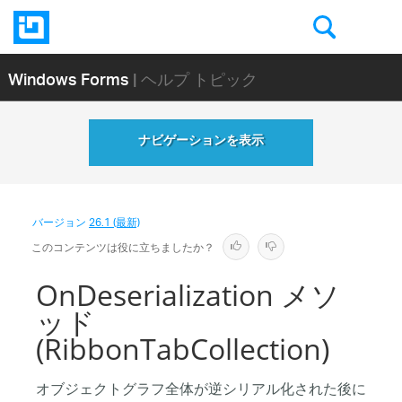
Windows Forms
| ヘルプ トピック
ナビゲーションを表示
バージョン
26.1 (最新)
このコンテンツは役に立ちましたか？
OnDeserialization メソ
ッド
(RibbonTabCollection)
オブジェクトグラフ全体が逆シリアル化された後に