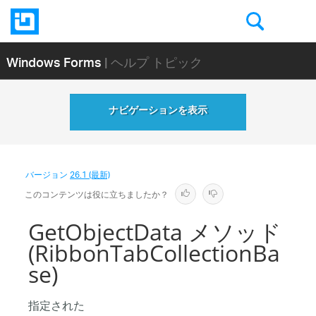
Windows Forms
| ヘルプ トピック
ナビゲーションを表示
バージョン
26.1 (最新)
このコンテンツは役に立ちましたか？
GetObjectData メソッド
(RibbonTabCollectionBa
se)
指定された