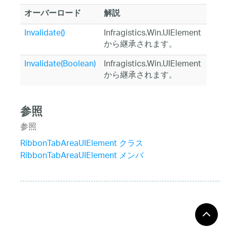
オーバーロード
解説
Invalidate()
Infragistics.Win.UIElement
から継承されます。
Invalidate(Boolean)
Infragistics.Win.UIElement
から継承されます。
参照
参照
RibbonTabAreaUIElement クラス
RibbonTabAreaUIElement メンバ