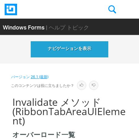
Windows Forms
| ヘルプ トピック
ナビゲーションを表示
バージョン
26.1 (最新)
このコンテンツは役に立ちましたか？
Invalidate メソッド
(RibbonTabAreaUIEleme
nt)
オーバーロード一覧