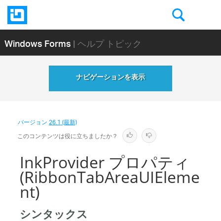
Windows Forms
| ヘルプ トピック
ナビゲーションを表示
バージョン
26.1 (最新)
このコンテンツは役に立ちましたか？
InkProvider プロパティ
(RibbonTabAreaUIEleme
nt)
シンタックス