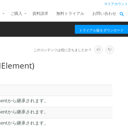
マイアカウント
ス
ご購入
資料請求
無料トライアル
お問い合わせ
トライアル版をダウンロード
このコンテンツは役に立ちましたか？
Element)
UIElementから継承されます。
UIElementから継承されます。
UIElementから継承されます。