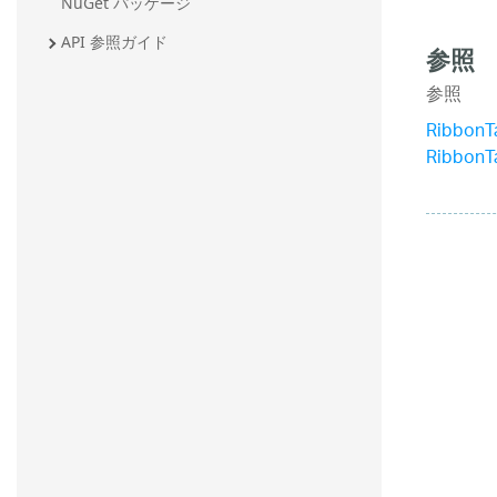
NuGet パッケージ
API 参照ガイド
参照
参照
Ribbon
Ribbon