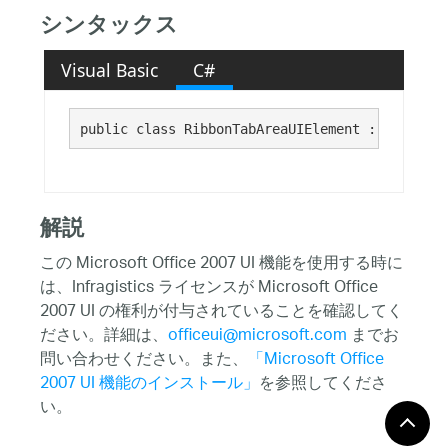
シンタックス
Visual Basic
C#
public class RibbonTabAreaUIElement : Infragis
解説
この Microsoft Office 2007 UI 機能を使用する時に
は、Infragistics ライセンスが Microsoft Office
2007 UI の権利が付与されていることを確認してく
ださい。詳細は、
officeui@microsoft.com
までお
問い合わせください。また、
「Microsoft Office
2007 UI 機能のインストール」
を参照してくださ
い。