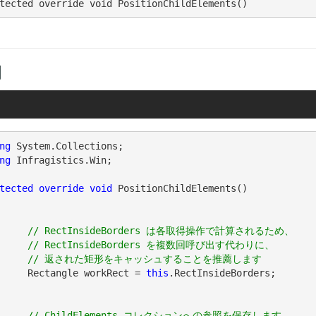
tected override void PositionChildElements()
例
ng
ng
 Infragistics.Win;

tected
override
void
 PositionChildElements()

// RectInsideBorders は各取得操作で計算されるため、 

Borders を複数回呼び出す代わりに、 

	Rectangle workRect = 
this
.RectInsideBorders;

// ChildElements コレクションへの参照を保存します
