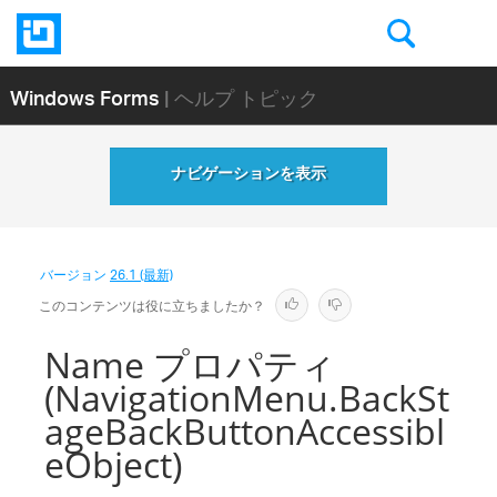
Windows Forms
| ヘルプ トピック
ナビゲーションを表示
バージョン
26.1 (最新)
このコンテンツは役に立ちましたか？
Name プロパティ
(NavigationMenu.BackSt
ageBackButtonAccessibl
eObject)