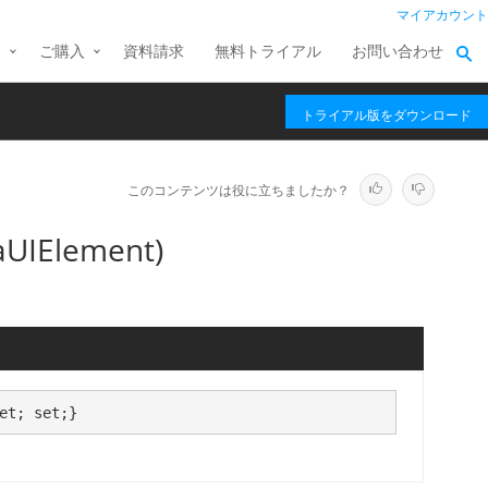
マイアカウント
ス
ご購入
資料請求
無料トライアル
お問い合わせ
トライアル版をダウンロード
このコンテンツは役に立ちましたか？
UIElement)
et; set;}