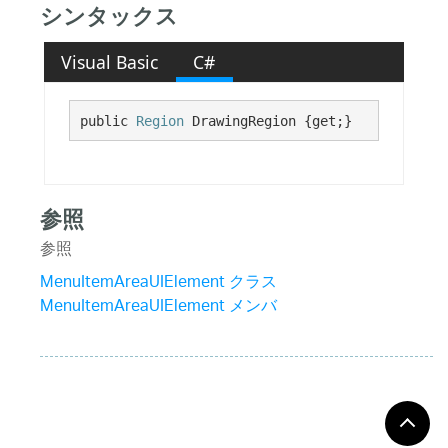
シンタックス
Visual Basic
C#
public 
Region
 DrawingRegion {get;}
参照
参照
MenuItemAreaUIElement クラス
MenuItemAreaUIElement メンバ