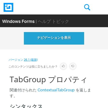
Windows Forms
| ヘルプ トピック
ナビゲーションを表示
バージョン
26.1 (最新)
このコンテンツは役に立ちましたか？
TabGroup プロパティ
関連付けられた
ContextualTabGroup
を返しま
す。
シンタックス