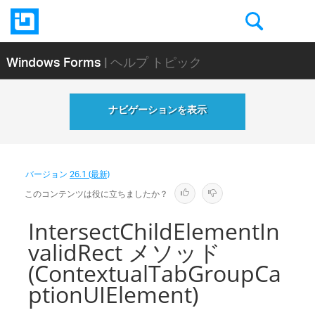
Windows Forms
| ヘルプ トピック
ナビゲーションを表示
バージョン
26.1 (最新)
このコンテンツは役に立ちましたか？
IntersectChildElementIn
validRect メソッド
(ContextualTabGroupCa
ptionUIElement)