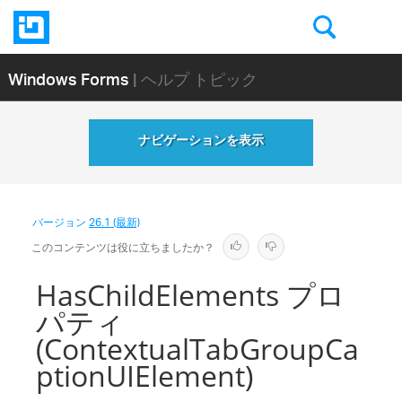
Windows Forms
| ヘルプ トピック
ナビゲーションを表示
バージョン
26.1 (最新)
このコンテンツは役に立ちましたか？
HasChildElements プロ
パティ
(ContextualTabGroupCa
ptionUIElement)