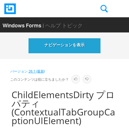
Windows Forms
| ヘルプ トピック
ナビゲーションを表示
バージョン
26.1 (最新)
このコンテンツは役に立ちましたか？
ChildElementsDirty プロ
パティ
(ContextualTabGroupCa
ptionUIElement)