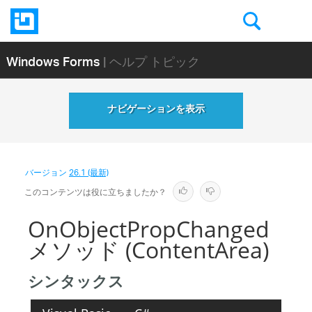
Windows Forms
| ヘルプ トピック
ナビゲーションを表示
バージョン
26.1 (最新)
このコンテンツは役に立ちましたか？
OnObjectPropChanged
メソッド (ContentArea)
シンタックス